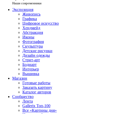
Наши современники
Экспозиция
Живопись
Графика
Цифровое искусство
Хендмейд
Абстракция
Иконы
Фотография
Скульптура
Детские рисунки
Дизайн одежды
Стрит-арт
Бодиарт
Интерьер
Вышивка
Магазин
Готовые работы
Заказать картину
Каталог авторов
Сообщество
Лента
Gallerix Топ-100
Все «Картины дня»