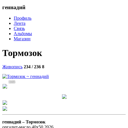
геннадий
Профиль
Лента
Связь
Альбомы
Магазин
Тормозок
Живопись
234 / 236
8
1165
геннадий –
Тормозок
оргалит-масло 40х50 2026