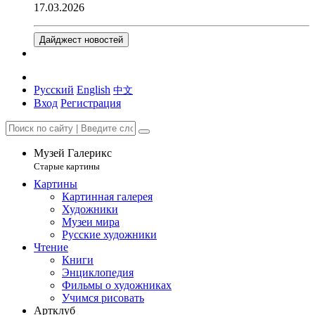
17.03.2026
Дайджест новостей
Русский
English
中文
Вход
Регистрация
Музей Галерикс
Старые картины
Картины
Картинная галерея
Художники
Музеи мира
Русские художники
Чтение
Книги
Энциклопедия
Фильмы о художниках
Учимся рисовать
Артклуб